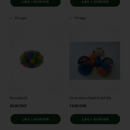
På lager
På lager
Stressbold
Go bounce blød bold lille
20,00
DKK
14,00
DKK