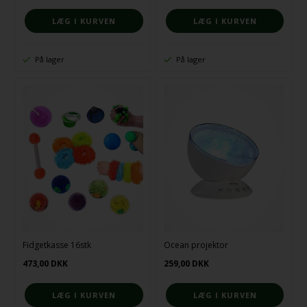
På lager
På lager
Fidgetkasse 16stk
Ocean projektor
473,00
DKK
259,00
DKK