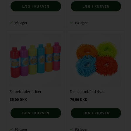
På lager
På lager
Sæbebobler, 1 liter
Dimsearmbånd 4stk
35,00
DKK
79,00
DKK
På lager
På lager