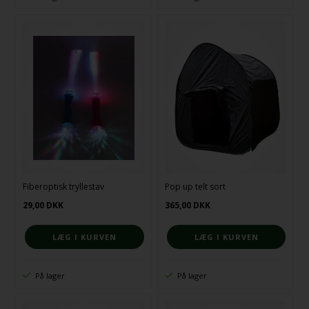
Fiberoptisk tryllestav
Pop up telt sort
29,00
DKK
365,00
DKK
På lager
På lager