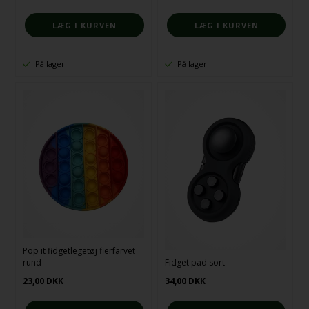
På lager
På lager
Pop it fidgetlegetøj flerfarvet
rund
Fidget pad sort
23,00
DKK
34,00
DKK