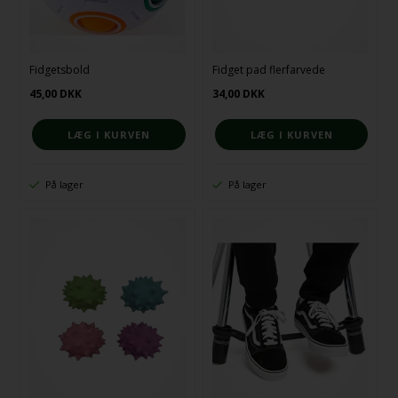
Fidgetsbold
Fidget pad flerfarvede
45,00
DKK
34,00
DKK
På lager
På lager