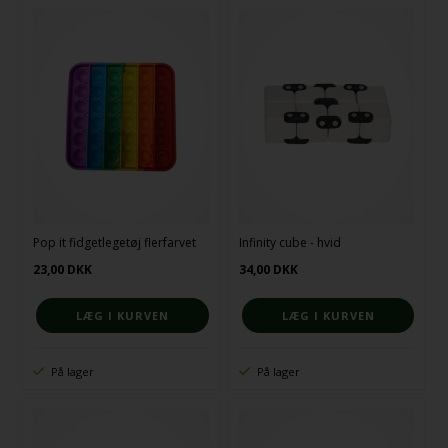
Pop it fidgetlegetøj flerfarvet
Infinity cube - hvid
23,00
DKK
34,00
DKK
På lager
På lager