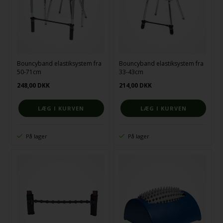
Bouncyband elastiksystem fra
Bouncyband elastiksystem fra
50-71cm
33-43cm
248,00
DKK
214,00
DKK
På lager
På lager