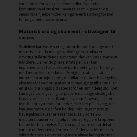
variation af forskellige hjælpemidler. Den rette
kombination af struktur, bevægelsesmuligheder og
sensoriske hjælpemidler kan gøre en betydelig forskel
for unge med motorisk uro.
Motorisk uro og skolelivet - strategier til
succes
Skolelivet kan være særligt udfordrende for unge med
motorisk uro, da mange skoledage er struktureret
omkring stillesiddende aktiviteter, der kan være svære at
håndtere. Der er dog flere strategier, der kan
implementeres for at skabe bedre betingelser for unge
med motorisk uro i skolen. En vigtig strategi er at
indrette en arbejdsplads, der tillader diskret bevægelse,
eksempelvis ved brug af en stol med gyngetilbehør eller
en stabil træningsbold i stedet for en almindelig stol. Det
kan også være gavnligt at placere den unge strategisk i
klasseværelset, fx i udkanten, hvor små bevægelser er
mindre forstyrrende for andre, eller tæt på en væg, der
kan give støtte og et fast holdepunkt. Regelmæssige
bevægelsespauser er essentielle, selv korte 2-5
minutters pauser kan hjælpe med at regulere kroppens
behov for bevægelse. Det kan også være en fordel at
variere undervisningsformerne, så der veksles mellem
stillesiddende aktiviteter og mere aktive læringsformer.