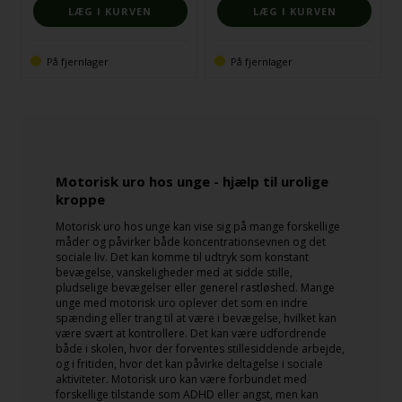
På fjernlager
På fjernlager
Motorisk uro hos unge - hjælp til urolige
kroppe
Motorisk uro hos unge kan vise sig på mange forskellige
måder og påvirker både koncentrationsevnen og det
sociale liv. Det kan komme til udtryk som konstant
bevægelse, vanskeligheder med at sidde stille,
pludselige bevægelser eller generel rastløshed. Mange
unge med motorisk uro oplever det som en indre
spænding eller trang til at være i bevægelse, hvilket kan
være svært at kontrollere. Det kan være udfordrende
både i skolen, hvor der forventes stillesiddende arbejde,
og i fritiden, hvor det kan påvirke deltagelse i sociale
aktiviteter. Motorisk uro kan være forbundet med
forskellige tilstande som ADHD eller angst, men kan