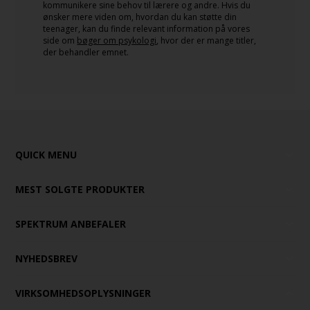
kommunikere sine behov til lærere og andre. Hvis du
ønsker mere viden om, hvordan du kan støtte din
teenager, kan du finde relevant information på vores
side om
bøger om psykologi
, hvor der er mange titler,
der behandler emnet.
QUICK MENU
MEST SOLGTE PRODUKTER
SPEKTRUM ANBEFALER
NYHEDSBREV
VIRKSOMHEDSOPLYSNINGER