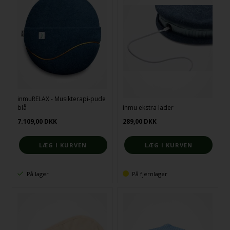
inmuRELAX - Musikterapi-pude
blå
inmu ekstra lader
7.109,00
DKK
289,00
DKK
På lager
På fjernlager