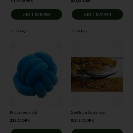
7.109,00
DKK
823,00
DKK
På lager
På lager
Knude pude blå
Spektrum Sansekøje
225,00
DKK
9.345,00
DKK