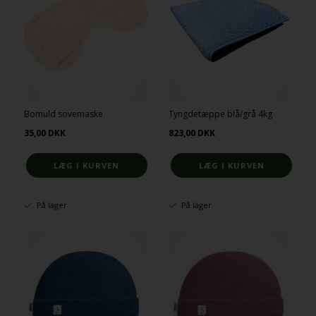
Bomuld sovemaske
Tyngdetæppe blå/grå 4kg
35,00
DKK
823,00
DKK
På lager
På lager