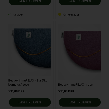
På lager
På fjernlager
Betræk inmuRELAX - Blå Øko
bomuldsfleece
Betræk inmuRELAX - rose
536,00
DKK
536,00
DKK