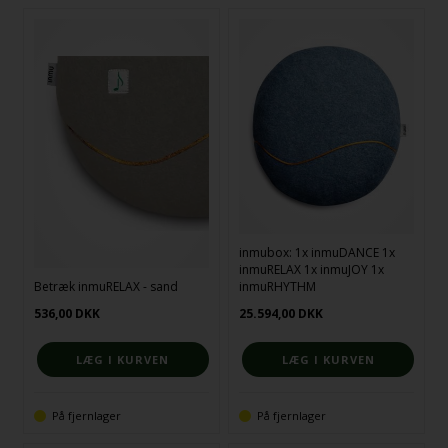
inmubox: 1x inmuDANCE 1x
inmuRELAX 1x inmuJOY 1x
Betræk inmuRELAX - sand
inmuRHYTHM
536,00
DKK
25.594,00
DKK
På fjernlager
På fjernlager