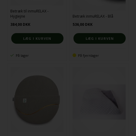
Betræk til inmuRELAX -
Hygiejne
Betræk inmuRELAX - Blå
384,00
DKK
536,00
DKK
På lager
På fjernlager