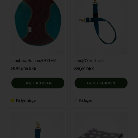
inmubox: 4x inmuRHYTHM
inmuJOY kort sele
25.594,00
DKK
226,00
DKK
På fjernlager
På lager