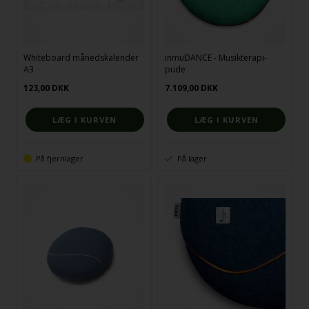
Whiteboard månedskalender
inmuDANCE - Musikterapi-
A3
pude
123,00
DKK
7.109,00
DKK
På fjernlager
På lager