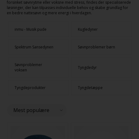
forsinket søvnrytme eller voksne med stress, findes der specialiserede
løsninger, der kan tilpasses individuelle behov og skabe grundlag for
en bedre nattesøvn og mere energi i hverdagen.
inmu - Musik pude
Kugledyner
Spektrum Sansedynen
Søvnproblemer børn
Søvnproblemer
Tyngdedyr
voksen
Tyngdeprodukter
Tyngdetæppe