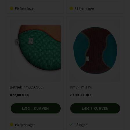
På fjernlager
På fjernlager
Betræk inmuDANCE
inmuRHYTHM
872,00
DKK
7.109,00
DKK
På fjernlager
På lager