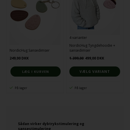
4 varianter
NordicHug Tyngdehoodie +
NordicHug Sansedimser
sansedimser
249,00
DKK
1.399,00
499,00
DKK
VÆLG VARIANT
På lager
På lager
Sådan virker dybtrykstimulering og
sansestimulering