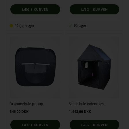
På fjernlager
På lager
Drømmehule popup
Sanse hule indendørs
546,00
DKK
1.443,00
DKK