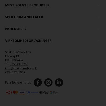
MEST SOLGTE PRODUKTER
SPEKTRUM ANBEFALER
NYHEDSBREV
VIRKSOMHEDSOPLYSNINGER
SpektrumShop ApS
Ulvevej 13
DK7800 Skive
Tlf.
+4577358786
info@spektrumshop.dk
CVR:
37245909
Følg Spektrumshop