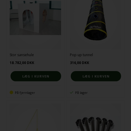
Stor sansehule
Pop up tunnel
18.782,00
DKK
316,00
DKK
På fjernlager
På lager