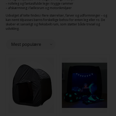
– rolleleg og fantasifulde lege i trygge rammer
– afskærmning i fællesrum og motorikmiljøer
Udvalget af telte findes i flere størrelser, farver og udformninger – og
kan nemt tilpasses børns forskellige behov for enten leg eller ro. De
skaber et sanseligt og fleksibelt rum, som støtter både trivsel og
udvikling.