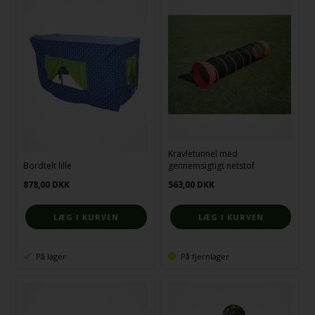
Kravletunnel med
Bordtelt lille
gennemsigtigt netstof
878,00
DKK
563,00
DKK
På lager
På fjernlager