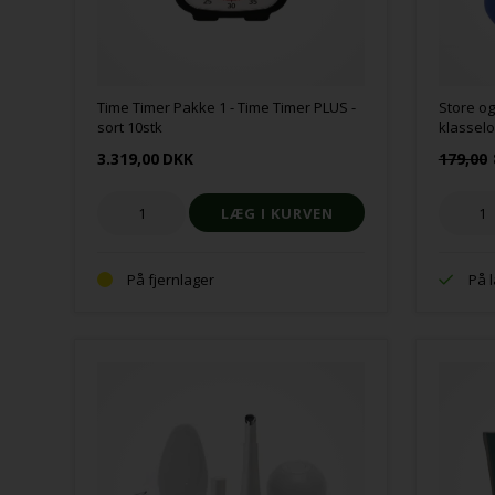
Time Timer Pakke 1 - Time Timer PLUS -
Store og
sort 10stk
klassel
3.319,00
DKK
179,00
På fjernlager
På 