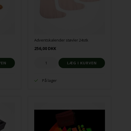
Adventskalender støvler 24stk
256,00
DKK
På lager