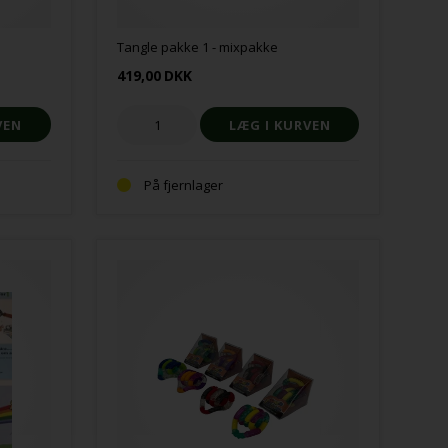
Tangle pakke 1 - mixpakke
419,00
DKK
På fjernlager