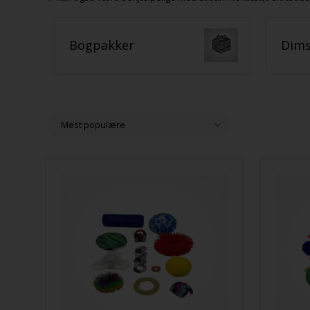
Bogpakker
Dims