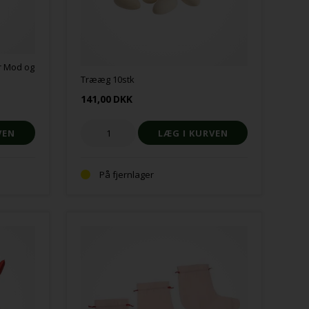
r Mod og
Trææg 10stk
141,00
DKK
På fjernlager