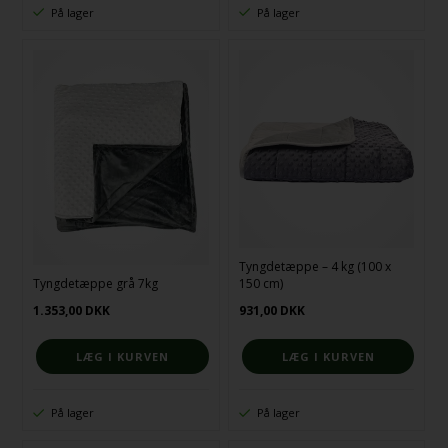
På lager
På lager
Tyngdetæppe – 4 kg (100 x
Tyngdetæppe grå 7kg
150 cm)
1.353,00
DKK
931,00
DKK
På lager
På lager