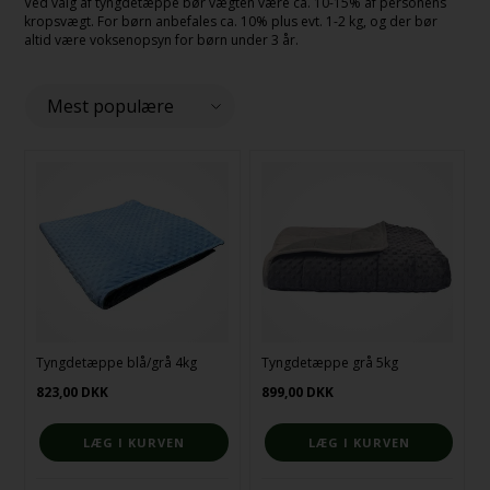
Ved valg af tyngdetæppe bør vægten være ca. 10-15% af personens
kropsvægt. For børn anbefales ca. 10% plus evt. 1-2 kg, og der bør
altid være voksenopsyn for børn under 3 år.
Tyngdetæppe blå/grå 4kg
Tyngdetæppe grå 5kg
823,00
DKK
899,00
DKK