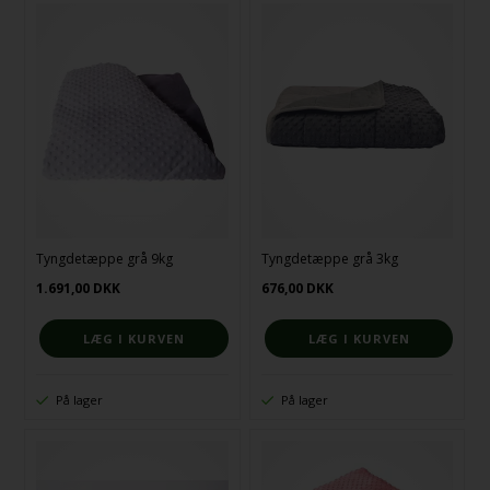
Tyngdetæppe grå 9kg
Tyngdetæppe grå 3kg
1.691,00
DKK
676,00
DKK
På lager
På lager