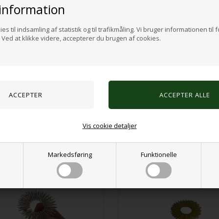
information
es til indsamling af statistik og til trafikmåling. Vi bruger informationen til 
Ved at klikke videre, accepterer du brugen af cookies.
Time timer
Mest populære produkter
Vis cookie detaljer
Markedsføring
Funktionelle