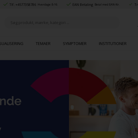
Tlf.:
+4577358786
EAN Betaling
Tr
Hverdage: 8-16
Betal med EAN-Nr.
SUALISERING
TEMAER
SYMPTOMER
INSTITUTIONER