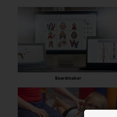
Boardmaker