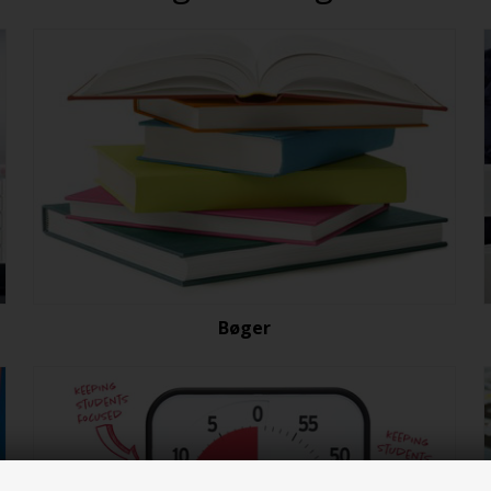
Bøger