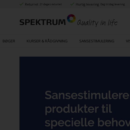
Returret
Hurtig levering
21 dages returret
Dag til dag levering
BØGER
KURSER & RÅDGIVNING
SANSESTIMULERING
VI