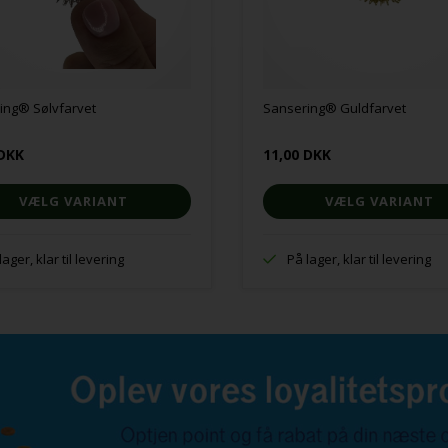
ing® Sølvfarvet
Sansering® Guldfarvet
 DKK
11,00 DKK
VÆLG VARIANT
VÆLG VARIANT
lager, klar til levering
På lager, klar til levering