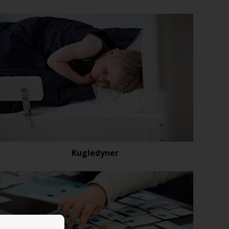
Kugledyner