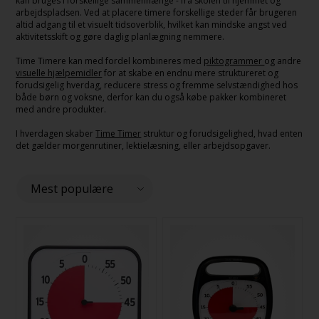
kan bruges i forskellige sammenhænge - fra skolen til hjemmet og
arbejdspladsen. Ved at placere timere forskellige steder får brugeren
altid adgang til et visuelt tidsoverblik, hvilket kan mindske angst ved
aktivitetsskift og gøre daglig planlægning nemmere.
Time Timere kan med fordel kombineres med
piktogrammer
og andre
visuelle hjælpemidler
for at skabe en endnu mere struktureret og
forudsigelig hverdag, reducere stress og fremme selvstændighed hos
både børn og voksne, derfor kan du også købe pakker kombineret
med andre produkter.
I hverdagen skaber
Time Timer
struktur og forudsigelighed, hvad enten
det gælder morgenrutiner, lektielæsning, eller arbejdsopgaver.