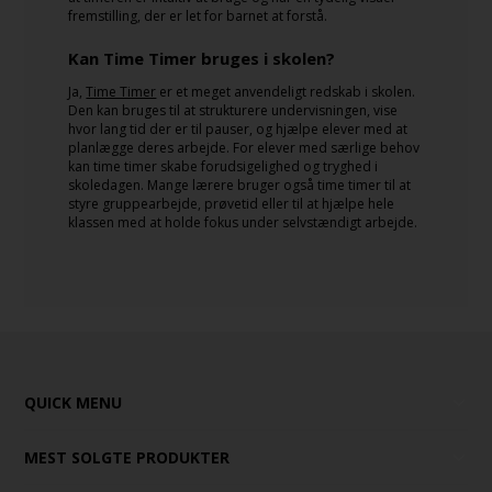
fremstilling, der er let for barnet at forstå.
Kan Time Timer bruges i skolen?
Ja,
Time Timer
er et meget anvendeligt redskab i skolen.
Den kan bruges til at strukturere undervisningen, vise
hvor lang tid der er til pauser, og hjælpe elever med at
planlægge deres arbejde. For elever med særlige behov
kan time timer skabe forudsigelighed og tryghed i
skoledagen. Mange lærere bruger også time timer til at
styre gruppearbejde, prøvetid eller til at hjælpe hele
klassen med at holde fokus under selvstændigt arbejde.
QUICK MENU
MEST SOLGTE PRODUKTER