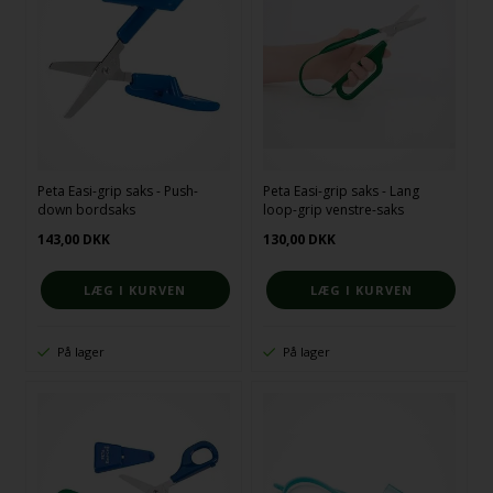
Peta Easi-grip saks - Push-
Peta Easi-grip saks - Lang
down bordsaks
loop-grip venstre-saks
143,00
DKK
130,00
DKK
På lager
På lager