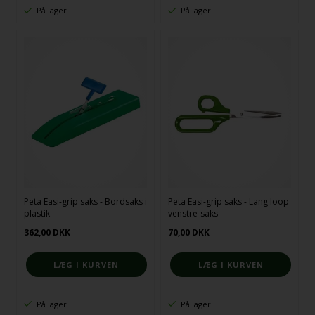
På lager
På lager
Peta Easi-grip saks - Bordsaks i
Peta Easi-grip saks - Lang loop
plastik
venstre-saks
362,00
DKK
70,00
DKK
På lager
På lager