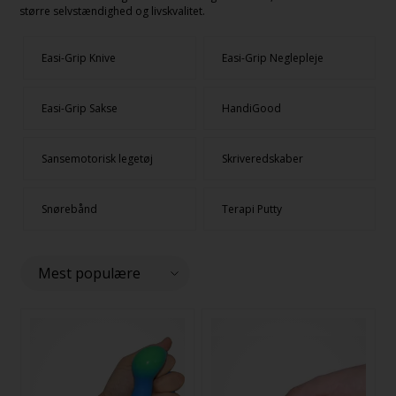
større selvstændighed og livskvalitet.
Easi-Grip Knive
Easi-Grip Neglepleje
Easi-Grip Sakse
HandiGood
Sansemotorisk legetøj
Skriveredskaber
Snørebånd
Terapi Putty