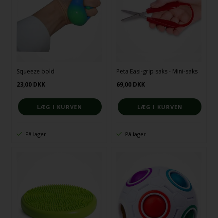
Squeeze bold
Peta Easi-grip saks - Mini-saks
23,00
DKK
69,00
DKK
På lager
På lager