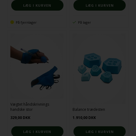
På fjernlager
På lager
Vægtet håndskrivnings
handske stor
Balance trædesten
329,00
DKK
1.910,00
DKK