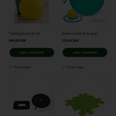
Træningsbold, 85 cm
Balance bold 45cm grøn
689,00
DKK
225,00
DKK
På fjernlager
På fjernlager