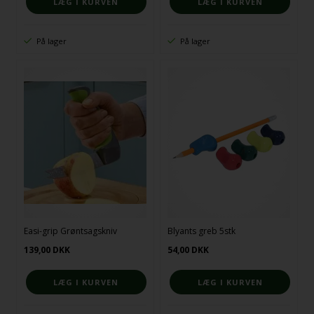
På lager
På lager
Easi-grip Grøntsagskniv
Blyants greb 5stk
139,00
DKK
54,00
DKK