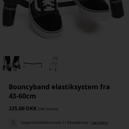
Bouncyband elastiksystem fra
43-60cm
225,00
DKK
(inkl. moms)
Optjen kundeklub bonus:
11 Bonuskroner
-
Læs mere