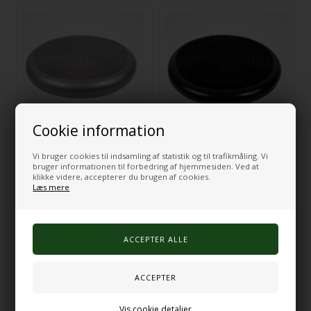
Cookie information
Siddepude grå - 33 cm
Siddepude sort - 33 cm
Vi bruger cookies til indsamling af statistik og til trafikmåling. Vi
112,00
DKK
112,00
DKK
bruger informationen til forbedring af hjemmesiden. Ved at
klikke videre, accepterer du brugen af cookies.
Læs mere
På lager
På lager
Vis cookie detaljer