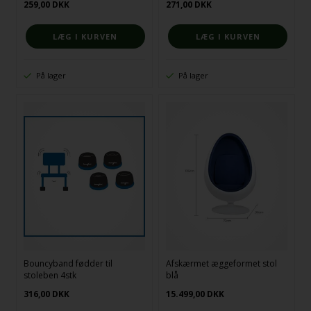
259,00
DKK
271,00
DKK
På lager
På lager
Bouncyband fødder til
Afskærmet æggeformet stol
stoleben 4stk
blå
316,00
DKK
15.499,00
DKK