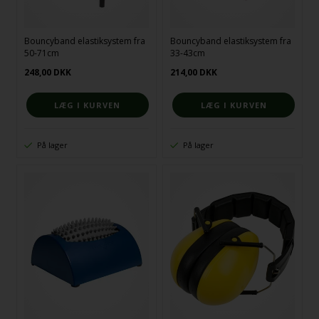
Bouncyband elastiksystem fra
Bouncyband elastiksystem fra
50-71cm
33-43cm
248,00
DKK
214,00
DKK
På lager
På lager