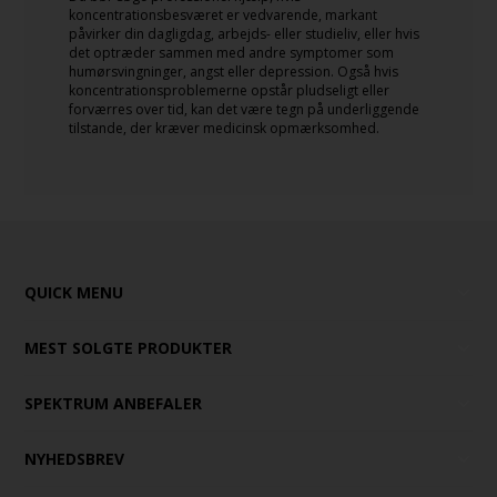
koncentrationsbesværet er vedvarende, markant
påvirker din dagligdag, arbejds- eller studieliv, eller hvis
det optræder sammen med andre symptomer som
humørsvingninger, angst eller depression. Også hvis
koncentrationsproblemerne opstår pludseligt eller
forværres over tid, kan det være tegn på underliggende
tilstande, der kræver medicinsk opmærksomhed.
QUICK MENU
MEST SOLGTE PRODUKTER
SPEKTRUM ANBEFALER
NYHEDSBREV