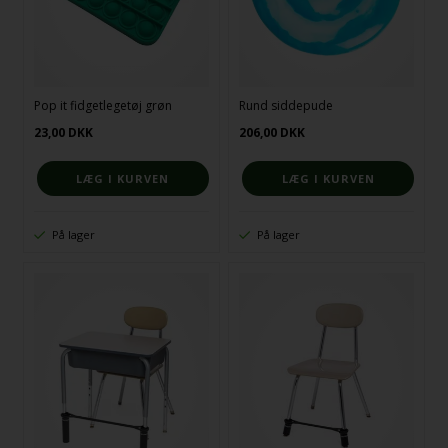
Pop it fidgetlegetøj grøn
Rund siddepude
23,00
DKK
206,00
DKK
På lager
På lager