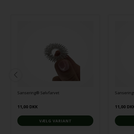
Sansering® Sølvfarvet
Sansering
11,00 DKK
11,00 DK
VÆLG VARIANT