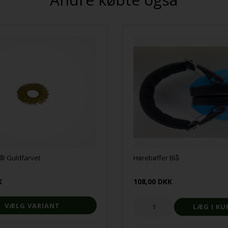
® Guldfarvet
Hørebøffer Blå
K
108,00 DKK
VÆLG VARIANT