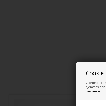
Cookie 
Vi bruger cooki
hjemmesiden. 
Læs mere