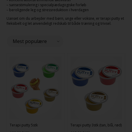
– sansestimulering i specialpædagogiske forløb
– beroligende leg og stressreduktion i hverdagen
Uanset om du arbejder med børn, unge eller voksne, er terapi putty et
fleksibelt og let anvendeligt redskab til både træning og trivsel.
Terapi putty 5stk
Terapi putty 3stk (tan, blå, rød)