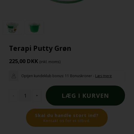
Terapi Putty Grøn
225,00
DKK
(inkl. moms)
Optjen kundeklub bonus:
11 Bonuskroner
-
Læs mere
-
+
Skal du handle stort ind?
Kontakt os for et tilbud.