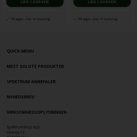
På lager, klar til levering
På lager, klar til levering
QUICK MENU
MEST SOLGTE PRODUKTER
SPEKTRUM ANBEFALER
NYHEDSBREV
VIRKSOMHEDSOPLYSNINGER
SpektrumShop ApS
Ulvevej 13