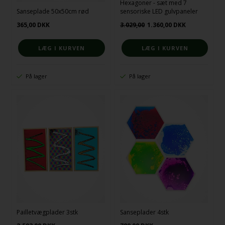
Hexagoner - sæt med 7
Sanseplade 50x50cm rød
sensoriske LED gulvpaneler
365,00
DKK
3.029,00
1.360,00
DKK
På lager
På lager
Pailletvægplader 3stk
Sanseplader 4stk