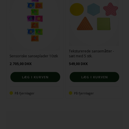
Teksturerede sansemåtter -
Sensoriske sanseplader 10stk
sæt med 5 stk.
2.705,00
DKK
549,00
DKK
På fjernlager
På fjernlager