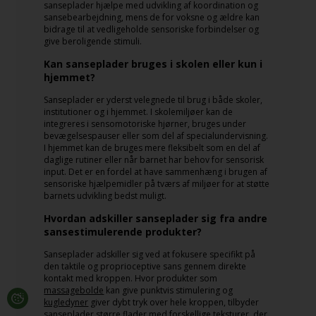
sanseplader hjælpe med udvikling af koordination og
sansebearbejdning, mens de for voksne og ældre kan
bidrage til at vedligeholde sensoriske forbindelser og
give beroligende stimuli.
Kan sanseplader bruges i skolen eller kun i
hjemmet?
Sanseplader er yderst velegnede til brug i både skoler,
institutioner og i hjemmet. I skolemiljøer kan de
integreres i sensomotoriske hjørner, bruges under
bevægelsespauser eller som del af specialundervisning.
I hjemmet kan de bruges mere fleksibelt som en del af
daglige rutiner eller når barnet har behov for sensorisk
input. Det er en fordel at have sammenhæng i brugen af
sensoriske hjælpemidler på tværs af miljøer for at støtte
barnets udvikling bedst muligt.
Hvordan adskiller sanseplader sig fra andre
sansestimulerende produkter?
Sanseplader adskiller sig ved at fokusere specifikt på
den taktile og proprioceptive sans gennem direkte
kontakt med kroppen. Hvor produkter som
massagebolde
kan give punktvis stimulering og
kugledyner
giver dybt tryk over hele kroppen, tilbyder
sanseplader større flader med forskellige teksturer, der