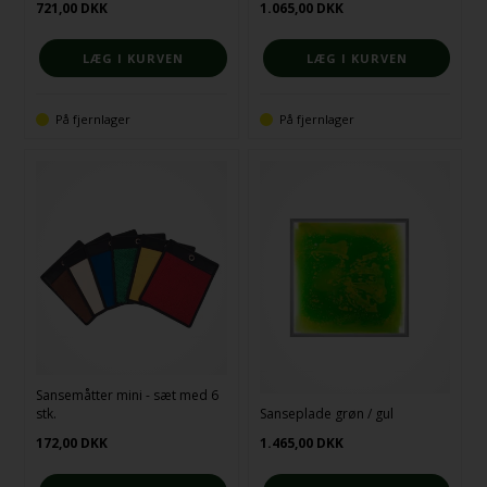
721,00
DKK
1.065,00
DKK
På fjernlager
På fjernlager
Sansemåtter mini - sæt med 6
stk.
Sanseplade grøn / gul
172,00
DKK
1.465,00
DKK