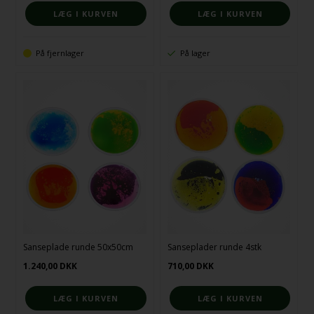
På fjernlager
På lager
Sanseplade runde 50x50cm
Sanseplader runde 4stk
1.240,00
DKK
710,00
DKK