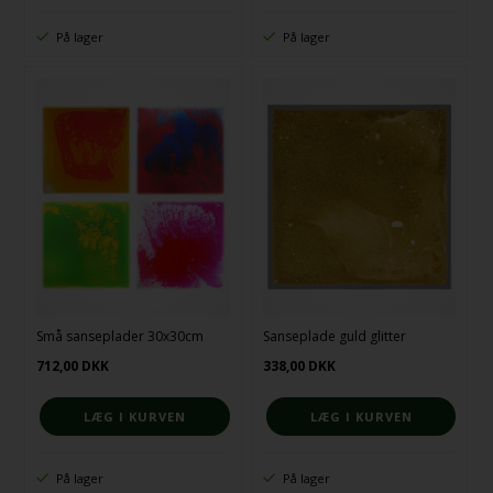
På lager
På lager
Små sanseplader 30x30cm
Sanseplade guld glitter
712,00
DKK
338,00
DKK
På lager
På lager