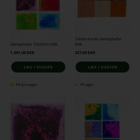
Teksturerede sanseplader
Sanseplader 50x50cm 6stk
6stk
1.691,00
DKK
327,00
DKK
På fjernlager
På lager