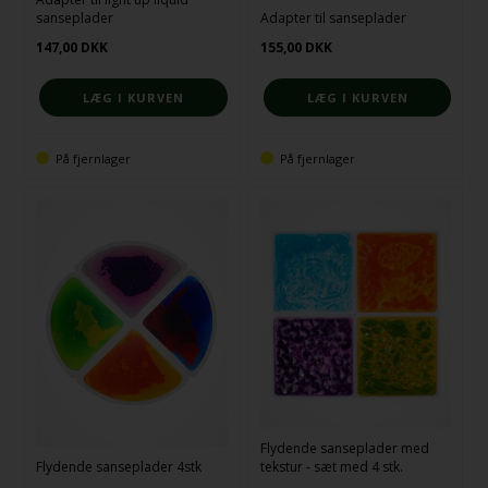
sanseplader
Adapter til sanseplader
147,00
DKK
155,00
DKK
På fjernlager
På fjernlager
Flydende sanseplader med
Flydende sanseplader 4stk
tekstur - sæt med 4 stk.