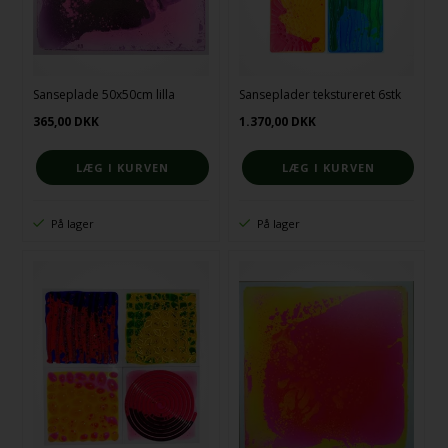
Sanseplade 50x50cm lilla
Sanseplader tekstureret 6stk
365,00
DKK
1.370,00
DKK
På lager
På lager