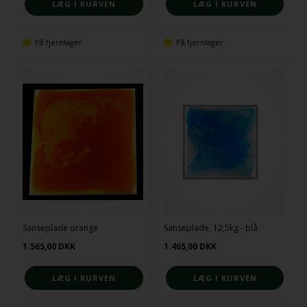
På fjernlager
På fjernlager
Sanseplade orange
Sanseplade, 12,5kg - blå
1.565,00
DKK
1.465,00
DKK