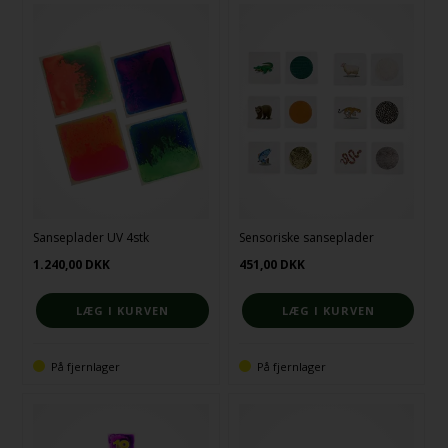
Sanseplader UV 4stk
Sensoriske sanseplader
1.240,00
DKK
451,00
DKK
På fjernlager
På fjernlager