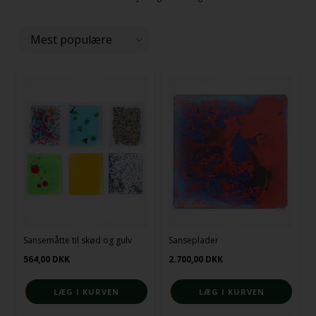
Sansemåtte til skød og gulv
Sanseplader
564,00
DKK
2.700,00
DKK