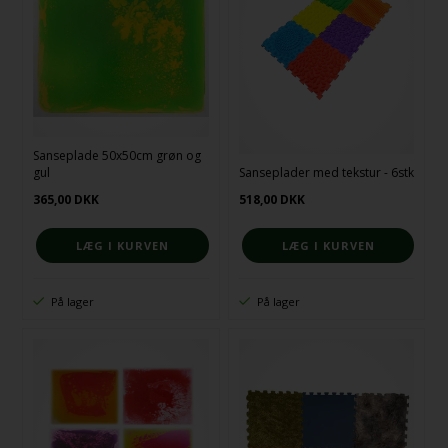
Sanseplade 50x50cm grøn og
gul
Sanseplader med tekstur - 6stk
365,00
DKK
518,00
DKK
På lager
På lager