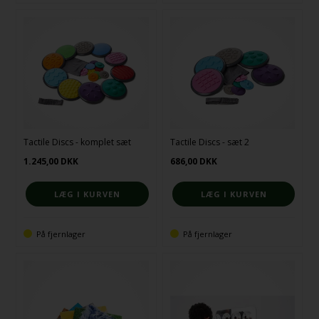
Tactile Discs - komplet sæt
Tactile Discs - sæt 2
1.245,00
DKK
686,00
DKK
På fjernlager
På fjernlager