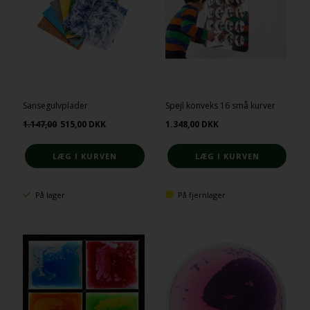
Sansegulvplader
Spejl konveks 16 små kurver
1.147,00
515,00
DKK
1.348,00
DKK
På lager
På fjernlager