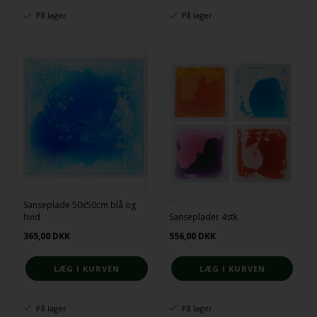
På lager
På lager
Sanseplade 50x50cm blå og
hvid
Sanseplader 4stk
365,00
DKK
556,00
DKK
På lager
På lager