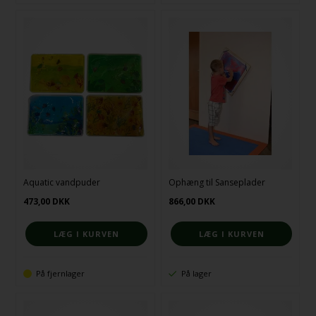
Aquatic vandpuder
Ophæng til Sanseplader
473,00
DKK
866,00
DKK
På fjernlager
På lager