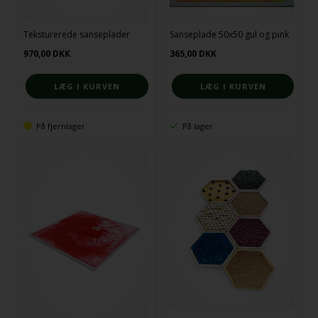
Teksturerede sanseplader
Sanseplade 50x50 gul og pink
970,00
DKK
365,00
DKK
På fjernlager
På lager