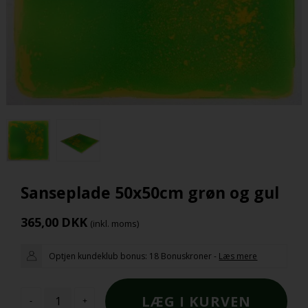
Sanseplade 50x50cm grøn og gul
365,00
DKK
(inkl. moms)
Optjen kundeklub bonus:
18 Bonuskroner
-
Læs mere
-
+