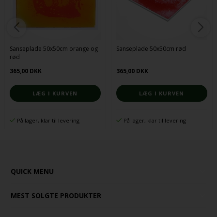
Sanseplade 50x50cm orange og
Sanseplade 50x50cm rød
rød
365,00 DKK
365,00 DKK
På lager, klar til levering
På lager, klar til levering
QUICK MENU
MEST SOLGTE PRODUKTER