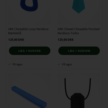
ARK Chewable Loop Necklace
ARK Chewel Chewable Pendant
Mørkeblå
Necklace Turkis
125,00
DKK
125,00
DKK
På lager
På lager