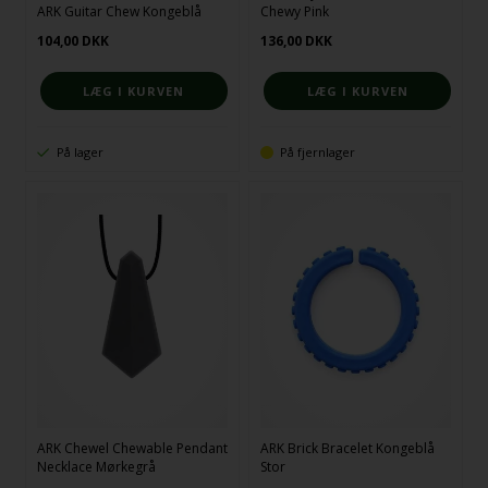
ARK Guitar Chew Kongeblå
Chewy Pink
104,00
DKK
136,00
DKK
På lager
På fjernlager
ARK Chewel Chewable Pendant
ARK Brick Bracelet Kongeblå
Necklace Mørkegrå
Stor