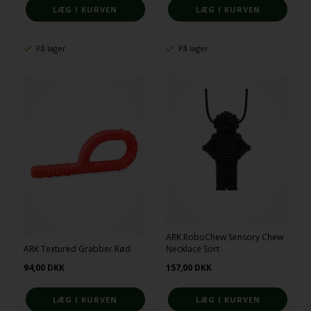
På lager
På lager
ARK RoboChew Sensory Chew
ARK Textured Grabber Rød
Necklace Sort
94,00
DKK
157,00
DKK