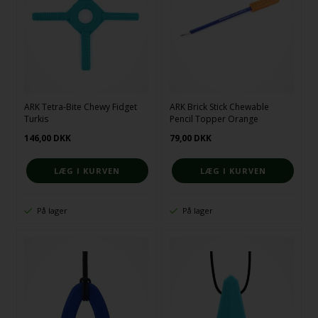
ARK Tetra-Bite Chewy Fidget
ARK Brick Stick Chewable
Turkis
Pencil Topper Orange
146,00
DKK
79,00
DKK
På lager
På lager