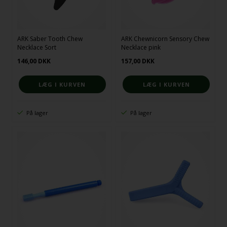
ARK Saber Tooth Chew
ARK Chewnicorn Sensory Chew
Necklace Sort
Necklace pink
146,00
DKK
157,00
DKK
På lager
På lager