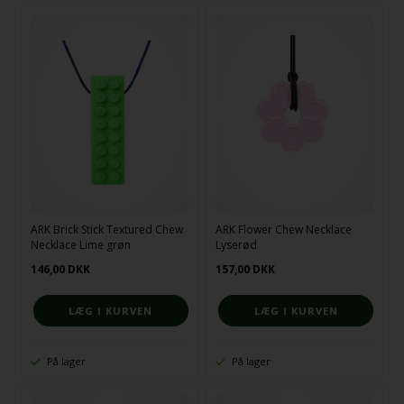
ARK Brick Stick Textured Chew
ARK Flower Chew Necklace
Necklace Lime grøn
Lyserød
146,00
DKK
157,00
DKK
På lager
På lager