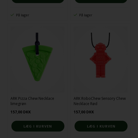
På lager
På lager
ARK Pizza Chew Necklace
ARK RoboChew Sensory Chew
limegrøn
Necklace Rød
157,00
DKK
157,00
DKK