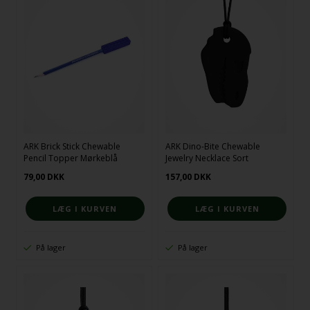
ARK Brick Stick Chewable
ARK Dino-Bite Chewable
Pencil Topper Mørkeblå
Jewelry Necklace Sort
79,00
DKK
157,00
DKK
På lager
På lager