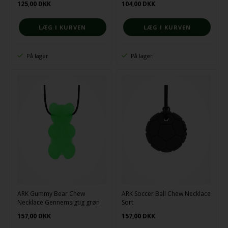
125,00
DKK
104,00
DKK
På lager
På lager
ARK Gummy Bear Chew
ARK Soccer Ball Chew Necklace
Necklace Gennemsigtig grøn
Sort
157,00
DKK
157,00
DKK