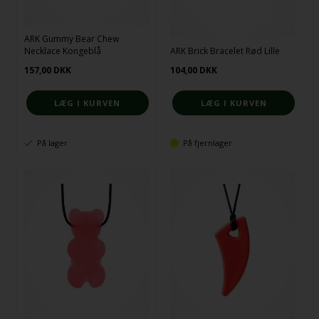
ARK Gummy Bear Chew
Necklace Kongeblå
ARK Brick Bracelet Rød Lille
157,00
DKK
104,00
DKK
På lager
På fjernlager