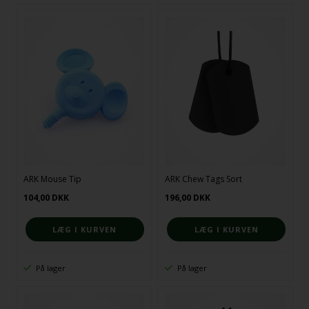
ARK Mouse Tip
ARK Chew Tags Sort
104,00
DKK
196,00
DKK
På lager
På lager