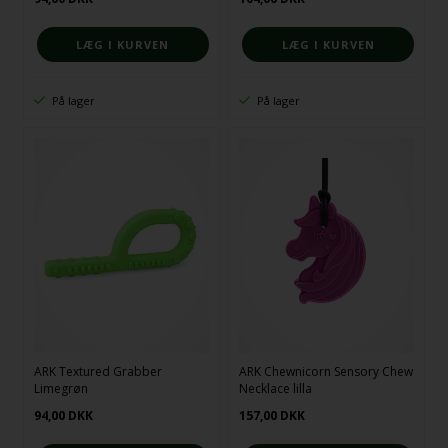
På lager
På lager
ARK Textured Grabber
ARK Chewnicorn Sensory Chew
Limegrøn
Necklace lilla
94,00
DKK
157,00
DKK