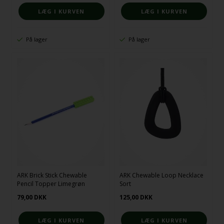
På lager
På lager
ARK Brick Stick Chewable
ARK Chewable Loop Necklace
Pencil Topper Limegrøn
Sort
79,00
DKK
125,00
DKK