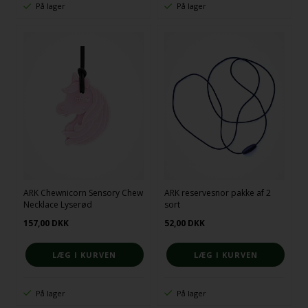
På lager
På lager
ARK Chewnicorn Sensory Chew
ARK reservesnor pakke af 2
Necklace Lyserød
sort
157,00
DKK
52,00
DKK
På lager
På lager