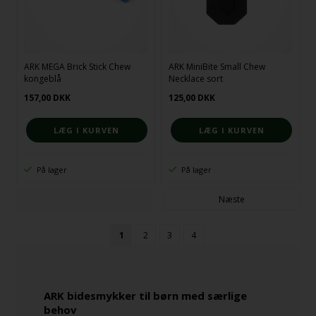
ARK MEGA Brick Stick Chew
ARK MiniBite Small Chew
kongeblå
Necklace sort
157,00
DKK
125,00
DKK
På lager
På lager
Næste
1
2
3
4
ARK bidesmykker til børn med særlige
behov