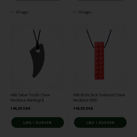
På lager
På lager
ARK Saber Tooth Chew
ARK Brick Stick Textured Chew
Necklace Mørkegrå
Necklace RØD
146,00
DKK
146,00
DKK