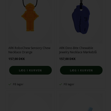
ARK RoboChew Sensory Chew
ARK Dino-Bite Chewable
Necklace Orange
Jewelry Necklace Mørkeblå
157,00
DKK
157,00
DKK
På lager
På lager