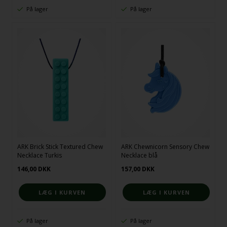
På lager
På lager
ARK Brick Stick Textured Chew
ARK Chewnicorn Sensory Chew
Necklace Turkis
Necklace blå
146,00
DKK
157,00
DKK
På lager
På lager