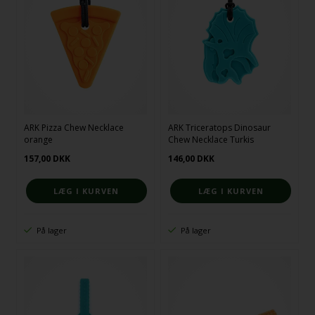
ARK Pizza Chew Necklace
ARK Triceratops Dinosaur
orange
Chew Necklace Turkis
157,00
DKK
146,00
DKK
På lager
På lager