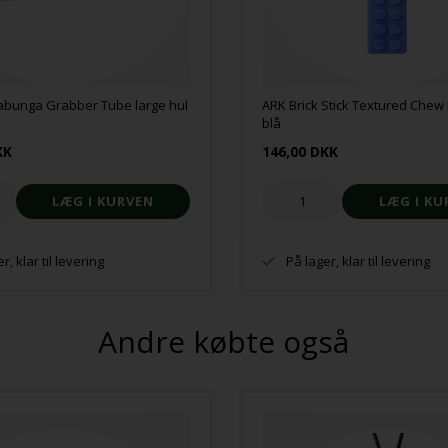
bunga Grabber Tube large hul
ARK Brick Stick Textured Chew
blå
KK
146,00 DKK
r, klar til levering
På lager, klar til levering
Andre købte også