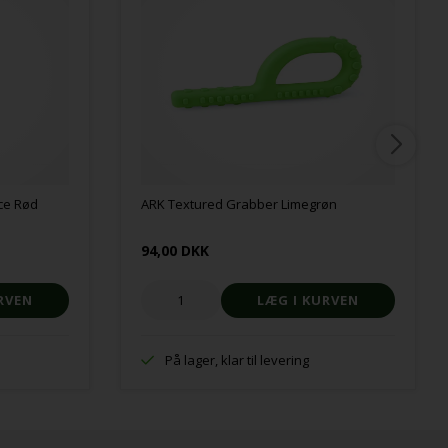
ce Rød
ARK Textured Grabber Limegrøn
94,00 DKK
På lager, klar til levering