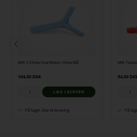
ARK Y-Chew Oral Motor Chew Blå
ARK Textu
104,00 DKK
94,00 DK
På lager, klar til levering
På lage