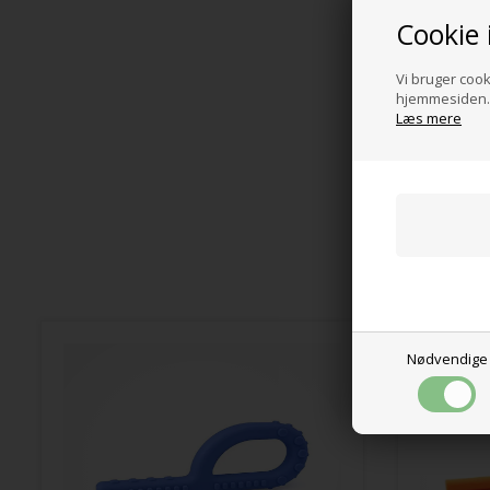
Cookie 
Vi bruger cooki
hjemmesiden. 
Læs mere
Nødvendige