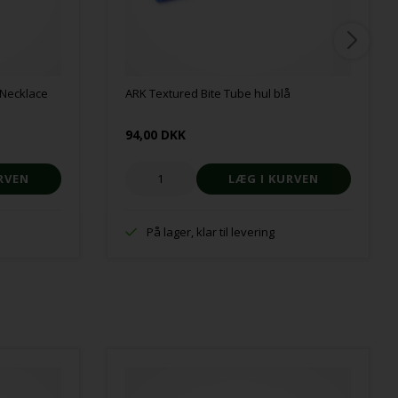
 Necklace
ARK Textured Bite Tube hul blå
94,00 DKK
På lager, klar til levering