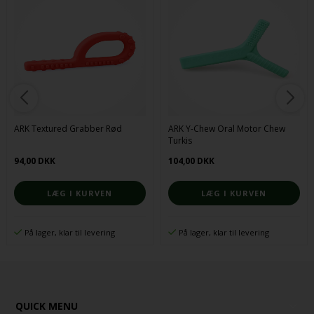
ARK Textured Grabber Rød
ARK Y-Chew Oral Motor Chew
Turkis
94,00 DKK
104,00 DKK
På lager, klar til levering
På lager, klar til levering
QUICK MENU