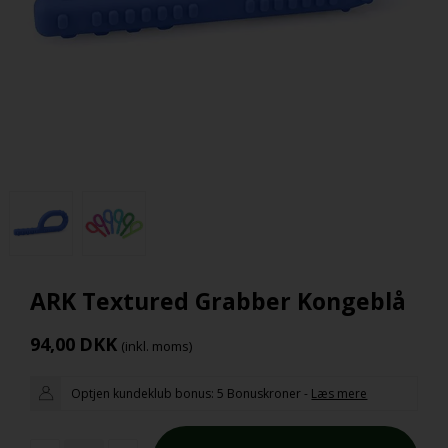
ARK Textured Grabber Kongeblå
94,00
DKK
(inkl. moms)
Optjen kundeklub bonus:
5 Bonuskroner
-
Læs mere