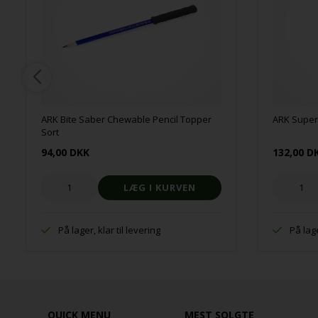
ARK Bite Saber Chewable Pencil Topper
ARK Super
Sort
94,00 DKK
132,00 D
På lager, klar til levering
På lage
QUICK MENU
MEST SOLGTE