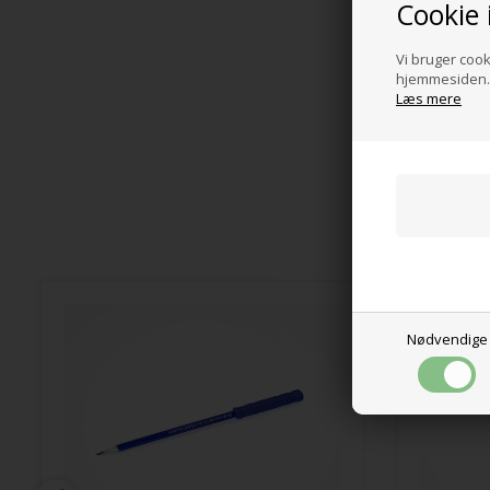
Cookie 
Vi bruger cooki
hjemmesiden. 
Læs mere
Nødvendige