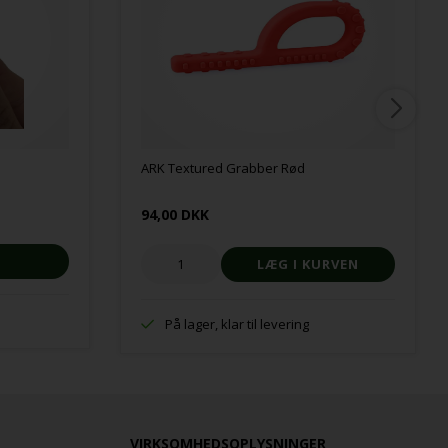
ARK Textured Grabber Rød
94,00 DKK
På lager, klar til levering
VIRKSOMHEDSOPLYSNINGER