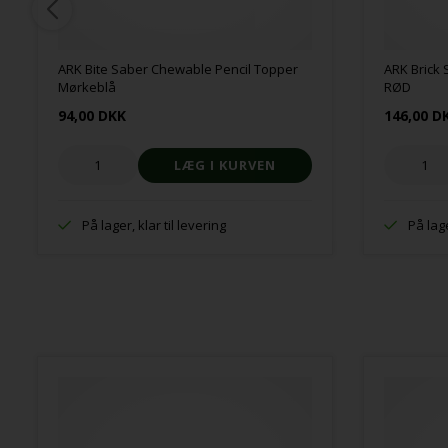
ARK Bite Saber Chewable Pencil Topper
ARK Brick 
Mørkeblå
RØD
94,00 DKK
146,00 D
På lager, klar til levering
På lage