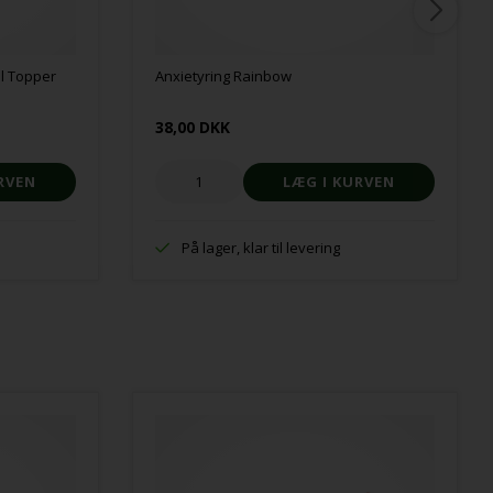
il Topper
Anxietyring Rainbow
38,00 DKK
På lager, klar til levering