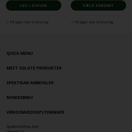
VÆLG VARIANT
På lager, klar til levering
På lager, klar til levering
QUICK MENU
MEST SOLGTE PRODUKTER
SPEKTRUM ANBEFALER
NYHEDSBREV
VIRKSOMHEDSOPLYSNINGER
SpektrumShop ApS
Ulvevej 13