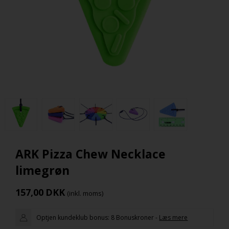
ARK Pizza Chew Necklace
limegrøn
157,00
DKK
(inkl. moms)
Optjen kundeklub bonus:
8 Bonuskroner
-
Læs mere