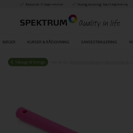
Returret
Hurtig levering
21 dages returret
Dag til dag levering
BØGER
KURSER & RÅDGIVNING
SANSESTIMULERING
VI
Tilbage til forrige
Her er du:
Sansestimulering
»
Mundmotorik
»