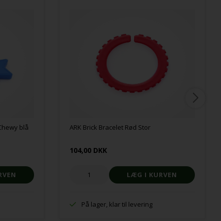
 Chewy blå
ARK Brick Bracelet Rød Stor
104,00 DKK
På lager, klar til levering