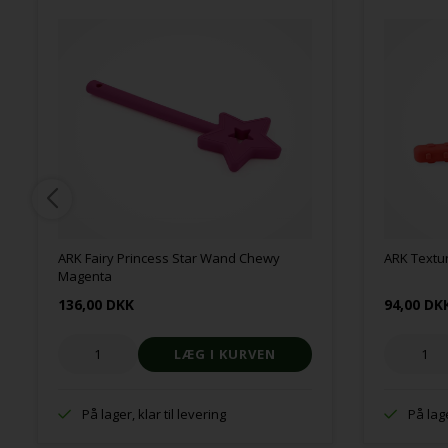
ARK Fairy Princess Star Wand Chewy
ARK Textu
Magenta
136,00 DKK
94,00 DK
På lager, klar til levering
På lage