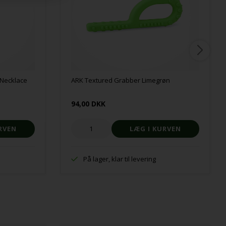
 Necklace
ARK Textured Grabber Limegrøn
94,00 DKK
På lager, klar til levering