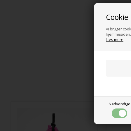
Cookie 
Vi bruger cooki
hjemmesiden. 
Læs mere
Nødvendige