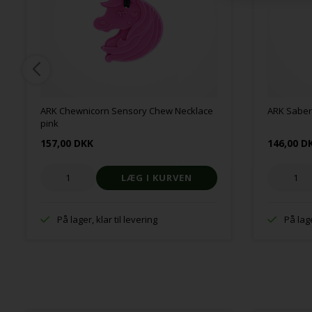
ARK Chewnicorn Sensory Chew Necklace
ARK Saber
pink
157,00 DKK
146,00 D
På lager, klar til levering
På lage