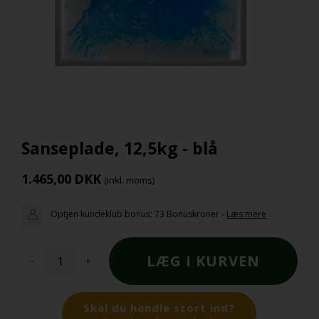
Sanseplade, 12,5kg - blå
1.465,00
DKK
(inkl. moms)
Optjen kundeklub bonus:
73 Bonuskroner
-
Læs mere
-
+
Skal du handle stort ind?