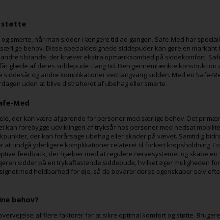
 støtte
g smerte, når man sidder i længere tid ad gangen. Safe-Med har specialise
d særlige behov. Disse specialdesignede siddepuder kan gøre en markant 
 andre tilstande, der kræver ekstra opmærksomhed på siddekomfort. Saf
ne får glæde af deres siddepude i lang tid. Den gennemtænkte konstruktion
gge siddesår og andre komplikationer ved langvarig sidden. Med en Safe-M
rdagen uden at blive distraheret af ubehag eller smerte.
Safe-Med
ele, der kan være afgørende for personer med særlige behov. Det primær
t kan forebygge udviklingen af tryksår hos personer med nedsat mobilitet
rykpunkter, der kan forårsage ubehag eller skader på vævet. Samtidig bidr
for at undgå yderligere komplikationer relateret til forkert kropsholdning
ive feedback, der hjælper med at regulere nervesystemet og skabe en føl
eren sidder på en trykaflastende siddepude, hvilket øger muligheden for d
ignet med holdbarhed for øje, så de bevarer deres egenskaber selv efter la
ine behov?
rvejelse af flere faktorer for at sikre optimal komfort og støtte. Bruger