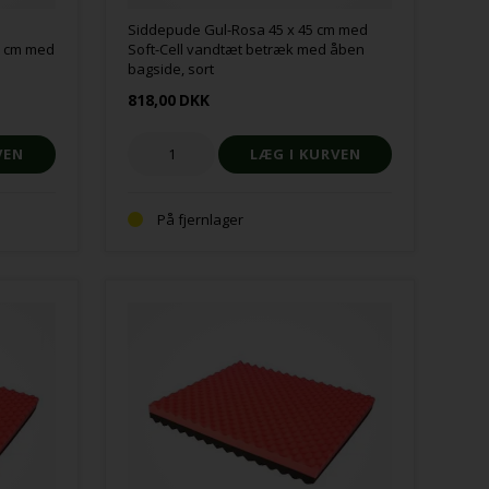
Siddepude Gul-Rosa 45 x 45 cm med
0 cm med
Soft-Cell vandtæt betræk med åben
bagside, sort
818,00
DKK
På fjernlager