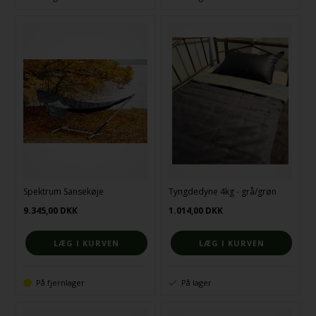
Spektrum Sansekøje
Tyngdedyne 4kg - grå/grøn
9.345,00
DKK
1.014,00
DKK
På fjernlager
På lager