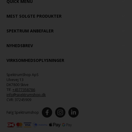
QUICK MENU
MEST SOLGTE PRODUKTER
SPEKTRUM ANBEFALER
NYHEDSBREV
VIRKSOMHEDSOPLYSNINGER
SpektrumShop ApS
Ulvevej 13
DK7800 Skive
Tlf.
+4577358786
info@spektrumshop.dk
CVR:
37245909
Følg Spektrumshop