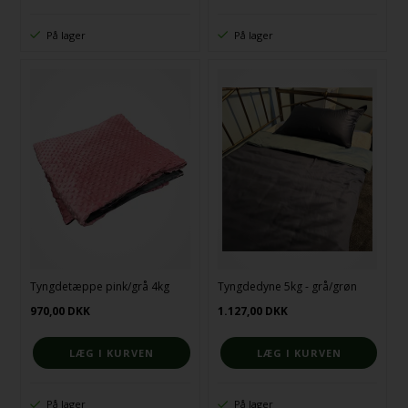
På lager
På lager
Tyngdetæppe pink/grå 4kg
Tyngdedyne 5kg - grå/grøn
970,00
DKK
1.127,00
DKK
På lager
På lager