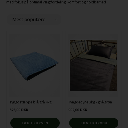
med fokus på optimal vægtfordeling, komfort og holdbarhed
Tyngdetæppe blå/grå 4kg
Tyngdedyne 3kg - grå/grøn
823,00
DKK
902,00
DKK