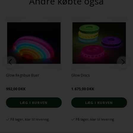
Andre købte også
Glow Regnbue Buer
Glow Discs
992,00 DKK
1.675,00 DKK
På lager, klar til levering
På lager, klar til levering