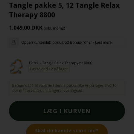
Tangle pakke 5, 12 Tangle Relax
Therapy 8800
1.049,00
DKK
(inkl. moms)
Optjen kundeklub bonus:
52 Bonuskroner
-
Læs mere
12 stk. - Tangle Relax Therapy nr 8800
Færre end 12 på lager
Bemærk at 1 af varerne i denne pakke ikke er på lager, hvorfor
der må forventes en længere leveringstid.
Skal du handle stort ind?