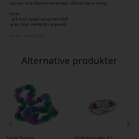
i kurven. Vi vil efterkomme ønsker, såfremt det er muligt.
Farve:
- grå, hvid, svagrosa og mørkeblå.
-grøn, hvid, mørkeblå og lyseblå.
Varenr.:
999520024
Alternative produkter
Tangle Therapy
Fidget Ring pakke af 3