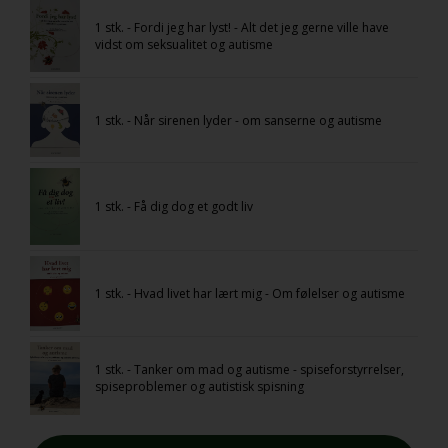
1 stk. - Fordi jeg har lyst! - Alt det jeg gerne ville have
vidst om seksualitet og autisme
1 stk. - Når sirenen lyder - om sanserne og autisme
1 stk. - Få dig dog et godt liv
1 stk. - Hvad livet har lært mig - Om følelser og autisme
1 stk. - Tanker om mad og autisme - spiseforstyrrelser,
spiseproblemer og autistisk spisning