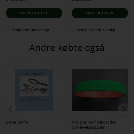
spisning
VIS PRODUKT
På lager, klar til levering
På lager, klar til levering
Andre købte også
Det er derfor
MitSignal - armbåndet (fra
Overlevelsesguiden)