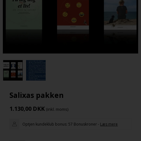
Salixas pakken
1.130,00
DKK
(inkl. moms)
Optjen kundeklub bonus:
57 Bonuskroner
-
Læs mere