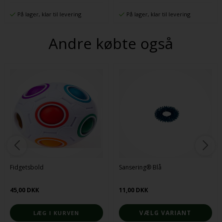
På lager, klar til levering
På lager, klar til levering
Andre købte også
Fidgetsbold
Sansering® Blå
45,00 DKK
11,00 DKK
VÆLG VARIANT