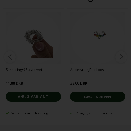
Sansering® Sølvfarvet
Anxietyring Rainbow
11,00 DKK
38,00 DKK
VÆLG VARIANT
På lager, klar til levering
På lager, klar til levering