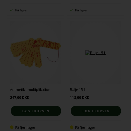
På lager
På lager
Aritmetik - multiplikation
Balje 15 L
247,00
DKK
118,00
DKK
På fjernlager
På fjernlager