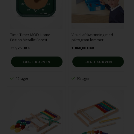
Time Timer MOD Home
Visuel afskærmning med
Edition Metallic Forest
piktogram lommer
356,25
DKK
1.060,00
DKK
På lager
På lager