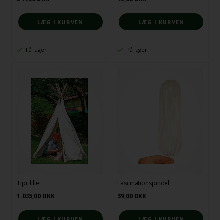
På lager
På lager
Tipi, lille
Fascinationspindel
1.035,00
DKK
39,00
DKK