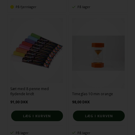
På fjernlager
På lager
Sæt med 8 penne med
flydende kridt
Timeglas 10 min orange
91,00
DKK
98,00
DKK
På lager
På lager