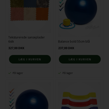
Teksturerede sanseplader
6stk
Balance bold 55cm blå
327,00
DKK
237,00
DKK
På lager
På lager