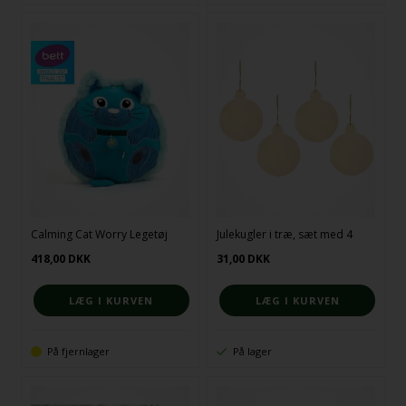
Calming Cat Worry Legetøj
Julekugler i træ, sæt med 4
418,00
DKK
31,00
DKK
På fjernlager
På lager