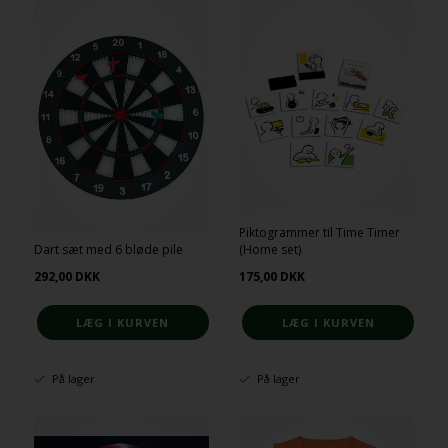
Piktogrammer til Time Timer
Dart sæt med 6 bløde pile
(Home set)
292,00
DKK
175,00
DKK
På lager
På lager