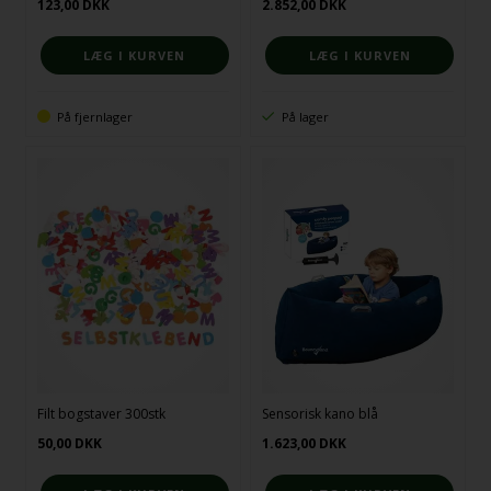
123,00
DKK
2.852,00
DKK
På fjernlager
På lager
Filt bogstaver 300stk
Sensorisk kano blå
50,00
DKK
1.623,00
DKK