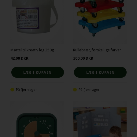
Mørtel til kreativ leg 350g
Rullebræt, forskellige farver
42,00
DKK
300,00
DKK
På fjernlager
På fjernlager