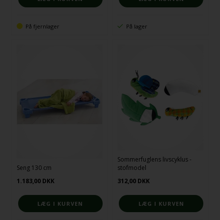
På fjernlager
På lager
Sommerfuglens livscyklus -
Seng 130 cm
stofmodel
1.183,00
DKK
312,00
DKK