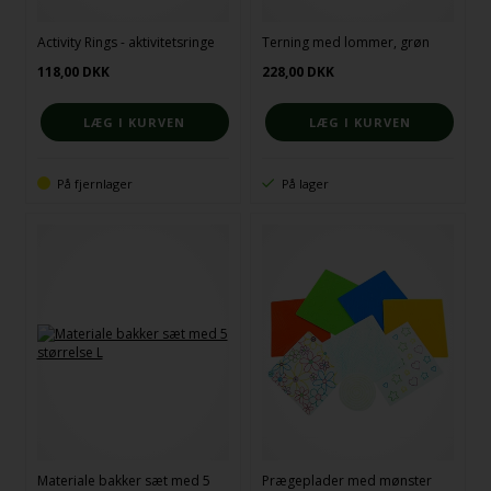
Activity Rings - aktivitetsringe
Terning med lommer, grøn
118,00
DKK
228,00
DKK
På fjernlager
På lager
Materiale bakker sæt med 5
Prægeplader med mønster