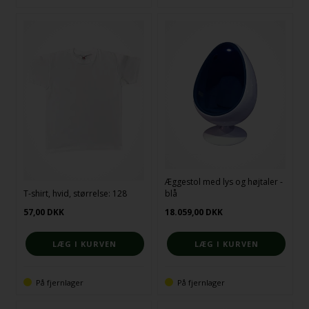
Æggestol med lys og højtaler -
T-shirt, hvid, størrelse: 128
blå
57,00
DKK
18.059,00
DKK
På fjernlager
På fjernlager