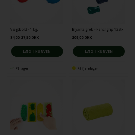
Vægtbold - 1 kg.
Blyants greb - Pencilgrip 12stk
84,00
37,50
DKK
309,00
DKK
På lager
På fjernlager