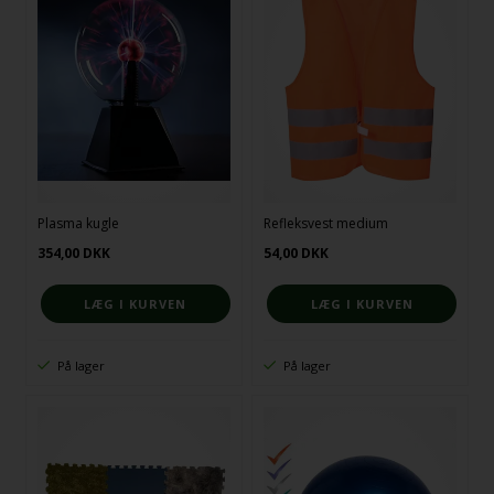
Plasma kugle
Refleksvest medium
354,00
DKK
54,00
DKK
På lager
På lager