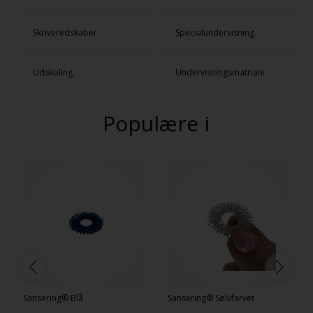
Skriveredskaber
Specialundervisning
Udskoling
Undervisningsmatriale
Populære i
Sansering® Blå
Sansering® Sølvfarvet