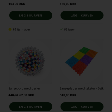
103,00
DKK
180,00
DKK
På fjernlager
På lager
Sansebold med perler
Sanseplader med tekstur - 6stk
140,00
62,50
DKK
518,00
DKK