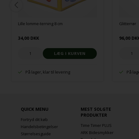
Lille lomme-terning 8 cm
Glitterrør
34,00 DKK
96,00 DK
På lager, klar til levering
På lage
QUICK MENU
MEST SOLGTE
PRODUKTER
Fortryd dit køb
Time Timer PLUS
Handelsbetingelser
ARK Bidesmykker
Størrelsesguide