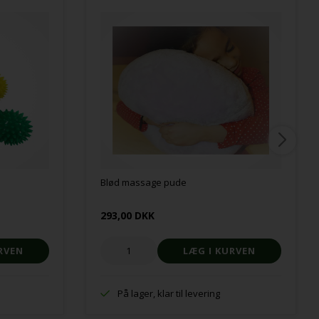
Blød massage pude
293,00 DKK
På lager, klar til levering