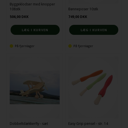
Byggeklodser med knopper
108stk
Bønneposer 10stk
506,00
DKK
749,00
DKK
På fjernlager
På fjernlager
Dobbeltdækkerfly - sæt
Easy Grip pensel - str. 14