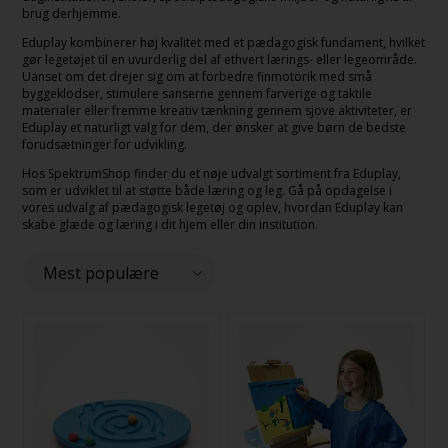
brug derhjemme.
Eduplay kombinerer høj kvalitet med et pædagogisk fundament, hvilket
gør legetøjet til en uvurderlig del af ethvert lærings- eller legeområde.
Uanset om det drejer sig om at forbedre finmotorik med små
byggeklodser, stimulere sanserne gennem farverige og taktile
materialer eller fremme kreativ tænkning gennem sjove aktiviteter, er
Eduplay et naturligt valg for dem, der ønsker at give børn de bedste
forudsætninger for udvikling.
Hos SpektrumShop finder du et nøje udvalgt sortiment fra Eduplay,
som er udviklet til at støtte både læring og leg. Gå på opdagelse i
vores udvalg af pædagogisk legetøj og oplev, hvordan Eduplay kan
skabe glæde og læring i dit hjem eller din institution.