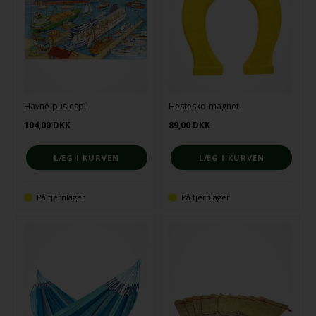
Havne-puslespil
Hestesko-magnet
104,00
DKK
89,00
DKK
På fjernlager
På fjernlager