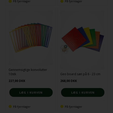
På fjernlager
På fjernlager
Gennemsigtige konvolutter
10stk
Geo board sæt på 6 - 23 cm
227,00
DKK
268,00
DKK
På fjernlager
På fjernlager