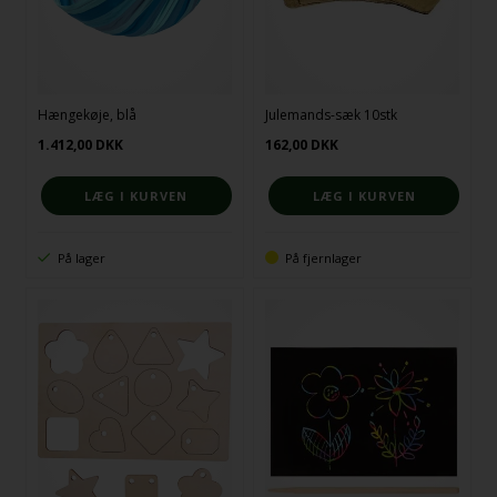
Hængekøje, blå
Julemands-sæk 10stk
1.412,00
DKK
162,00
DKK
På lager
På fjernlager