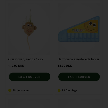
Græshoved, sæt på 12stk
Harmonica assorterede farver
119,00
DKK
18,00
DKK
På fjernlager
På fjernlager