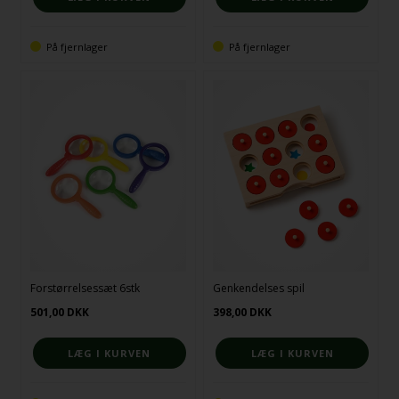
På fjernlager
På fjernlager
Forstørrelsessæt 6stk
Genkendelses spil
501,00
DKK
398,00
DKK