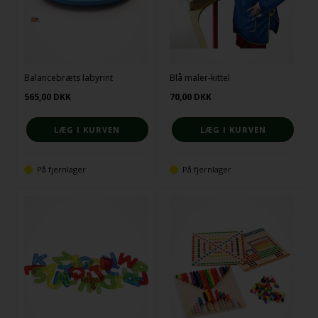
Balancebræts labyrint
Blå maler-kittel
565,00
DKK
70,00
DKK
På fjernlager
På fjernlager