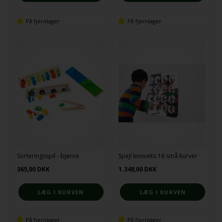
På fjernlager
På fjernlager
Sorteringsspil - bjørne
Spejl konveks 16 små kurver
365,00
DKK
1.348,00
DKK
På fjernlager
På fjernlager