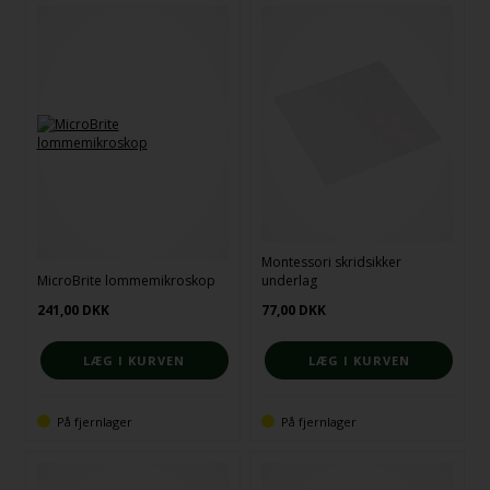
Montessori skridsikker
MicroBrite lommemikroskop
underlag
241,00
DKK
77,00
DKK
På fjernlager
På fjernlager