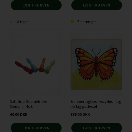
På lager
På fjernlager
Soft Grip Geometriske
Sommerfuglens livscyklus - lag-
Stempler 4stk
på-lag puslespil
60,00
DKK
339,00
DKK