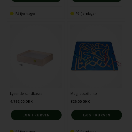
På fjernlager
På fjernlager
Lysende sandkasse
Magnetspil til to
4.792,00
DKK
325,00
DKK
På fjernlager
På fjernlager