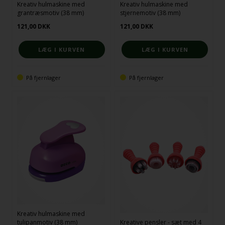
Kreativ hulmaskine med
Kreativ hulmaskine med
grantræsmotiv (38 mm)
stjernemotiv (38 mm)
121,00
DKK
121,00
DKK
På fjernlager
På fjernlager
Kreativ hulmaskine med
tulipanmotiv (38 mm)
Kreative pensler - sæt med 4