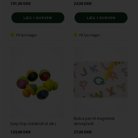
101,00
DKK
24,00
DKK
På fjernlager
På fjernlager
Ekstra pen til magnetisk
Easy Grip vokskridt (6 stk.)
skriveplade
123,00
DKK
27,00
DKK