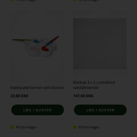
Markise 3 x 3 cremehvid -
Malerpalet formet som blomst
vandafvisende
23,00
DKK
747,00
DKK
På fjernlager
På fjernlager