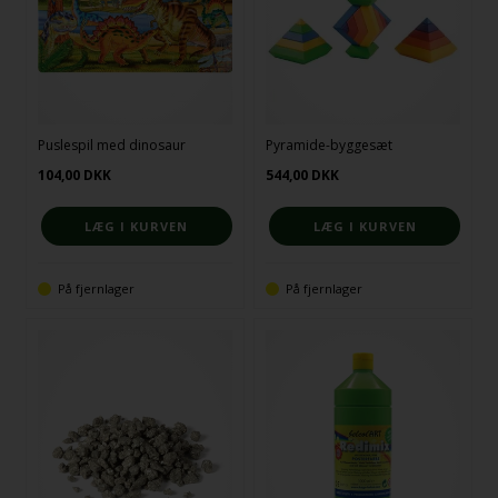
Puslespil med dinosaur
Pyramide-byggesæt
104,00
DKK
544,00
DKK
På fjernlager
På fjernlager