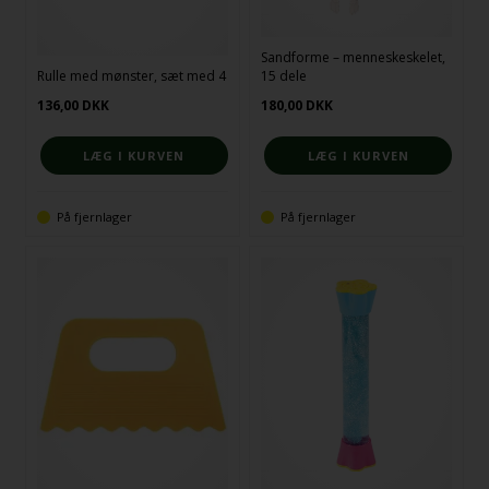
Sandforme – menneskeskelet,
Rulle med mønster, sæt med 4
15 dele
136,00
DKK
180,00
DKK
På fjernlager
På fjernlager