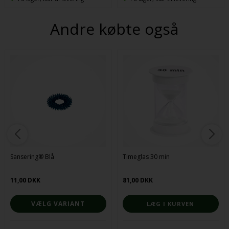
Andre købte også
Sansering® Blå
Timeglas 30 min
11,00 DKK
81,00 DKK
VÆLG VARIANT