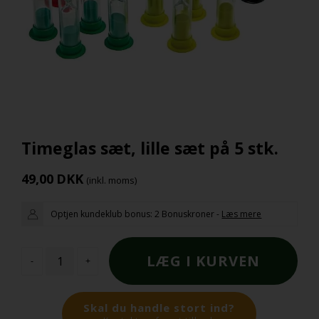
Timeglas sæt, lille sæt på 5 stk.
49,00
DKK
(inkl. moms)
Optjen kundeklub bonus:
2 Bonuskroner
-
Læs mere
-
+
Skal du handle stort ind?