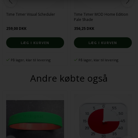
Time Timer Visual Scheduler
Time Timer MOD Home Edition
Pale Shade
259,00 DKK
356,25 DKK
På lager, klar til levering
På lager, klar til levering
Andre købte også