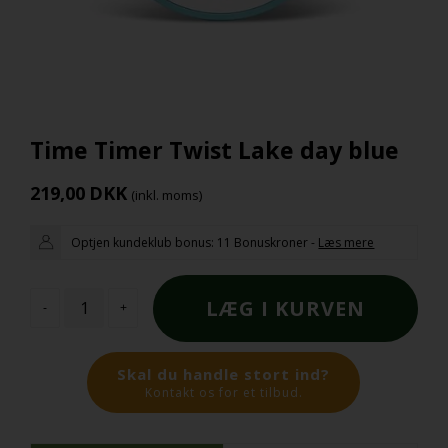
Time Timer Twist Lake day blue
219,00
DKK
(inkl. moms)
Optjen kundeklub bonus:
11 Bonuskroner
-
Læs mere
-
+
Skal du handle stort ind?
Kontakt os for et tilbud.