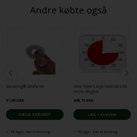
Andre købte også
Sansering® Sølvfarvet
Time Timer Large Hvid (30 x 30
cm) m. Magnet
11,00 DKK
448,75 DKK
VÆLG VARIANT
På lager, klar til levering
På lager, klar til levering