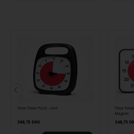
Time Timer PLUS - sort
Time Timer
Magnet
368,75 DKK
348,75 D