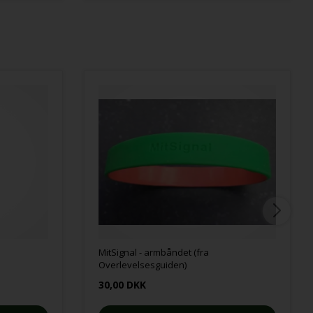
MitSignal - armbåndet (fra
Overlevelsesguiden)
30,00 DKK