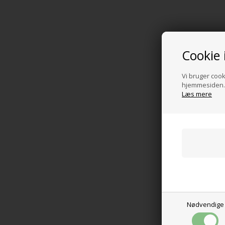
Cookie 
Vi bruger cooki
hjemmesiden. 
Læs mere
Nødvendige