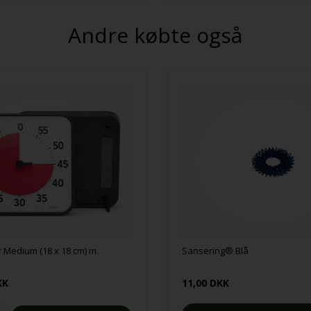
Andre købte også
 Medium (18 x 18 cm) m.
Sansering® Blå
KK
11,00 DKK