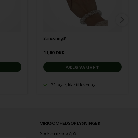
Sansering®
11,00 DKK
VÆLG VARIANT
På lager, klar til levering
VIRKSOMHEDSOPLYSNINGER
SpektrumShop ApS