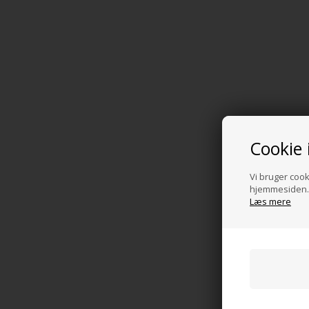
Cookie 
Vi bruger cooki
hjemmesiden. 
Læs mere