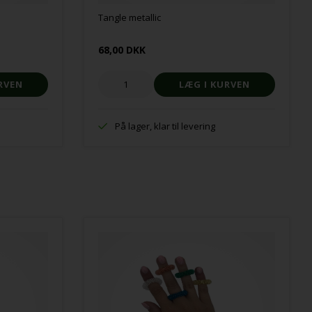
Tangle metallic
68,00 DKK
På lager, klar til levering