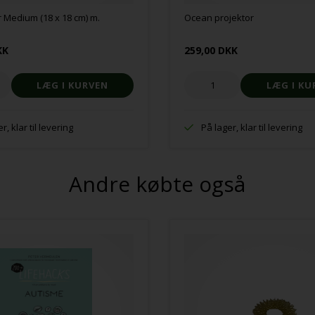
 Medium (18 x 18 cm) m.
Ocean projektor
KK
259,00 DKK
r, klar til levering
På lager, klar til levering
Andre købte også