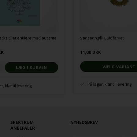
acks til et enklere med autisme
Sansering® Guldfarvet
KK
11,00 DKK
VÆLG VARIANT
På lager, klar til levering
r, klar til levering
SPEKTRUM
NYHEDSBREV
ANBEFALER