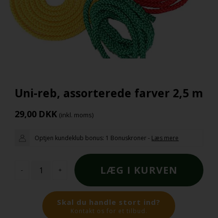
Uni-reb, assorterede farver 2,5 m
29,00
DKK
(inkl. moms)
Optjen kundeklub bonus:
1 Bonuskroner
-
Læs mere
-
+
Skal du handle stort ind?
Kontakt os for et tilbud.