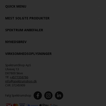
QUICK MENU
MEST SOLGTE PRODUKTER
SPEKTRUM ANBEFALER
NYHEDSBREV
VIRKSOMHEDSOPLYSNINGER
SpektrumShop ApS
Ulvevej 13
DK7800 Skive
Tlf.
+4577358786
info@spektrumshop.dk
CVR:
37245909
Følg Spektrumshop