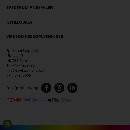
SPEKTRUM ANBEFALER
NYHEDSBREV
VIRKSOMHEDSOPLYSNINGER
SpektrumShop ApS
Ulvevej 13
DK7800 Skive
Tlf.
+4577358786
info@spektrumshop.dk
CVR:
37245909
Følg Spektrumshop