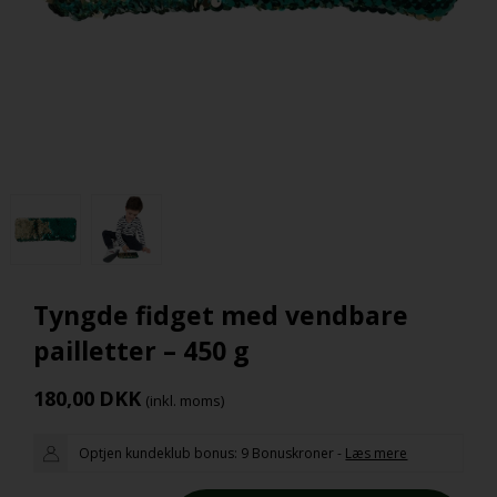
Tyngde fidget med vendbare
pailletter – 450 g
180,00
DKK
(inkl. moms)
Optjen kundeklub bonus:
9 Bonuskroner
-
Læs mere