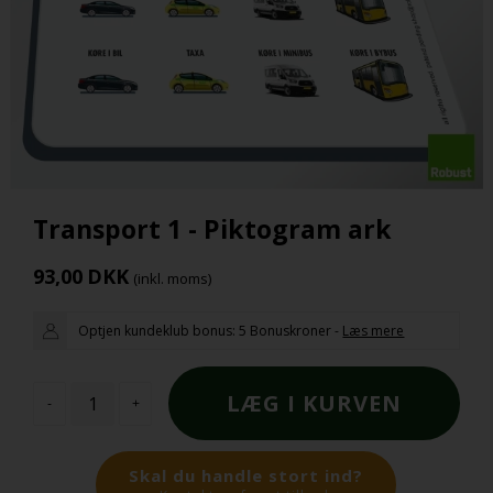
Transport 1 - Piktogram ark
93,00
DKK
(inkl. moms)
Optjen kundeklub bonus:
5 Bonuskroner
-
Læs mere
-
+
Skal du handle stort ind?