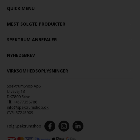
QUICK MENU
MEST SOLGTE PRODUKTER
SPEKTRUM ANBEFALER
NYHEDSBREV
VIRKSOMHEDSOPLYSNINGER
SpektrumShop ApS
Ulvevej 13
DK7800 Skive
Tlf.
+4577358786
info@spektrumshop.dk
CVR:
37245909
Følg Spektrumshop