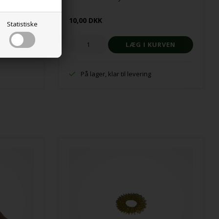
10,00 DKK
Statistiske
På lager, klar til levering