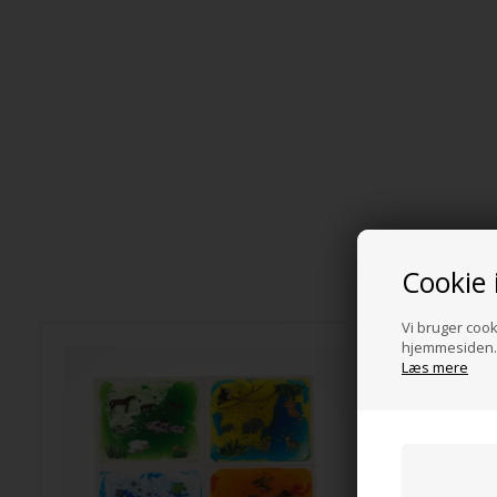
Cookie 
Vi bruger cooki
hjemmesiden. 
Læs mere