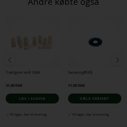
Andre købte også
Træfigurer små 10stk
Sansering® Blå
31,00 DKK
11,00 DKK
VÆLG VARIANT
På lager, klar til levering
På lager, klar til levering