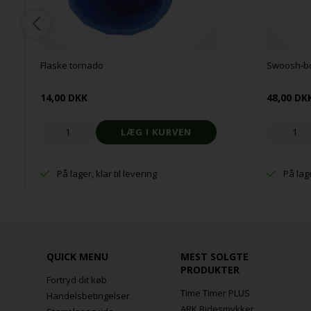
Flaske tornado
Swoosh-b
14,00 DKK
48,00 DK
På lager, klar til levering
På lage
QUICK MENU
MEST SOLGTE
PRODUKTER
Fortryd dit køb
Time Timer PLUS
Handelsbetingelser
ARK Bidesmykker