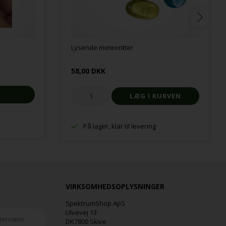
Lysende meteoritter
58,00 DKK
På lager, klar til levering
VIRKSOMHEDSOPLYSNINGER
SpektrumShop ApS
Ulvevej 13
DK7800 Skive