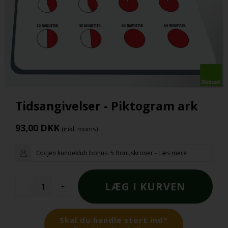
Tidsangivelser - Piktogram ark
93,00
DKK
(inkl. moms)
Optjen kundeklub bonus:
5 Bonuskroner
-
Læs mere
-
+
Skal du handle stort ind?