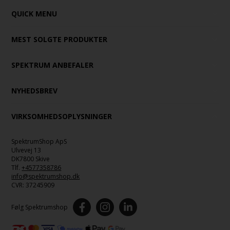
QUICK MENU
MEST SOLGTE PRODUKTER
SPEKTRUM ANBEFALER
NYHEDSBREV
VIRKSOMHEDSOPLYSNINGER
SpektrumShop ApS
Ulvevej 13
DK7800 Skive
Tlf.
+4577358786
info@spektrumshop.dk
CVR:
37245909
Følg Spektrumshop