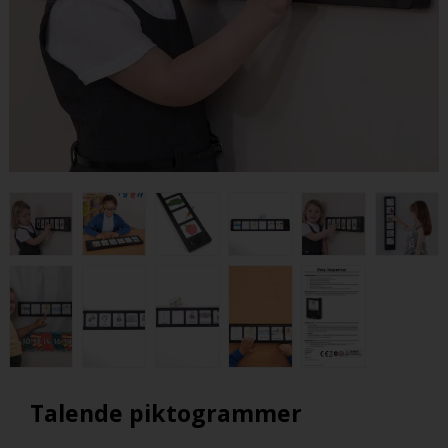
Talende piktogrammer