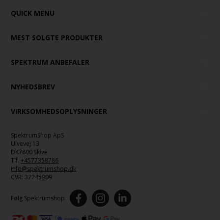
QUICK MENU
MEST SOLGTE PRODUKTER
SPEKTRUM ANBEFALER
NYHEDSBREV
VIRKSOMHEDSOPLYSNINGER
SpektrumShop ApS
Ulvevej 13
DK7800 Skive
Tlf.
+4577358786
info@spektrumshop.dk
CVR:
37245909
Følg Spektrumshop